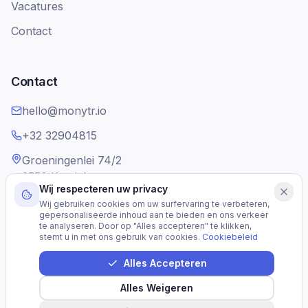
Vacatures
Contact
Contact
hello@monytr.io
+32 32904815
Groeningenlei 74/2
2550 Kontich
Wij respecteren uw privacy
Belgium
Wij gebruiken cookies om uw surfervaring te verbeteren,
gepersonaliseerde inhoud aan te bieden en ons verkeer
te analyseren. Door op "Alles accepteren" te klikken,
stemt u in met ons gebruik van cookies.
Cookiebeleid
Alles Accepteren
©
2026
monytr.
Alle rechten voorbehouden.
Alles Weigeren
Status
Privacy
Voorwaarden
Cookies