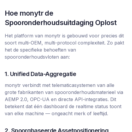
Hoe monytr de
Spooronderhoudsuitdaging Oplost
Het platform van monytr is gebouwd voor precies dit
soort multi-OEM, multi-protocol complexiteit. Zo pakt
het de specifieke behoeften van
spooronderhoudsvloten aan:
1. Unified Data-Aggregatie
monytr verbindt met telematicasystemen van alle
grote fabrikanten van spooronderhoudsmaterieel via
AEMP 2.0, OPC-UA en directe API-integraties. Dit
betekent dat één dashboard de realtime status toont
van elke machine — ongeacht merk of leeftijd.
2. Spoorgbaseerde Assetpositionering