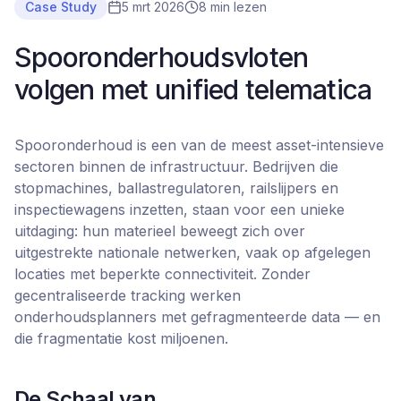
Case Study
5 mrt 2026
8 min lezen
Spooronderhoudsvloten
volgen met unified telematica
Spooronderhoud is een van de meest asset-intensieve
sectoren binnen de infrastructuur. Bedrijven die
stopmachines, ballastregulatoren, railslijpers en
inspectiewagens inzetten, staan voor een unieke
uitdaging: hun materieel beweegt zich over
uitgestrekte nationale netwerken, vaak op afgelegen
locaties met beperkte connectiviteit. Zonder
gecentraliseerde tracking werken
onderhoudsplanners met gefragmenteerde data — en
die fragmentatie kost miljoenen.
De Schaal van