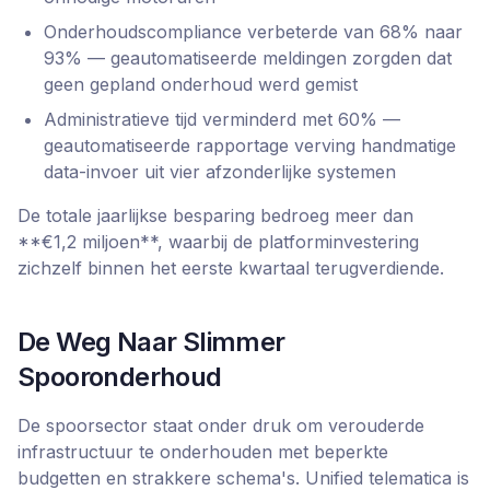
Onderhoudscompliance verbeterde van 68% naar
93% — geautomatiseerde meldingen zorgden dat
geen gepland onderhoud werd gemist
Administratieve tijd verminderd met 60% —
geautomatiseerde rapportage verving handmatige
data-invoer uit vier afzonderlijke systemen
De totale jaarlijkse besparing bedroeg meer dan
**€1,2 miljoen**, waarbij de platforminvestering
zichzelf binnen het eerste kwartaal terugverdiende.
De Weg Naar Slimmer
Spooronderhoud
De spoorsector staat onder druk om verouderde
infrastructuur te onderhouden met beperkte
budgetten en strakkere schema's. Unified telematica is