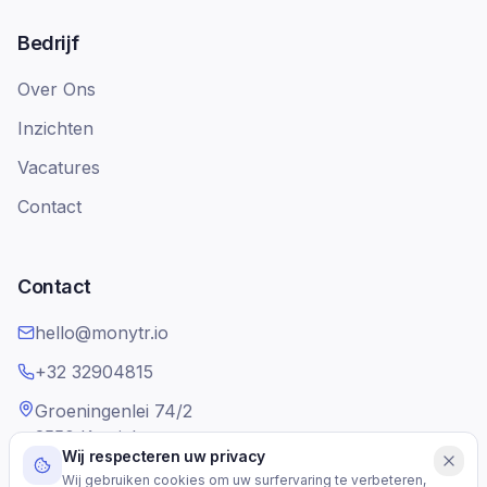
Bedrijf
Over Ons
Inzichten
Vacatures
Contact
Contact
hello@monytr.io
+32 32904815
Groeningenlei 74/2
2550 Kontich
Wij respecteren uw privacy
Belgium
Wij gebruiken cookies om uw surfervaring te verbeteren,