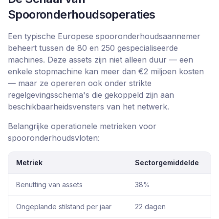
Spooronderhoudsoperaties
Een typische Europese spooronderhoudsaannemer
beheert tussen de 80 en 250 gespecialiseerde
machines. Deze assets zijn niet alleen duur — een
enkele stopmachine kan meer dan €2 miljoen kosten
— maar ze opereren ook onder strikte
regelgevingsschema's die gekoppeld zijn aan
beschikbaarheidsvensters van het netwerk.
Belangrijke operationele metrieken voor
spooronderhoudsvloten:
Metriek
Sectorgemiddelde
M
Benutting van assets
38%
Ongeplande stilstand per jaar
22 dagen
9