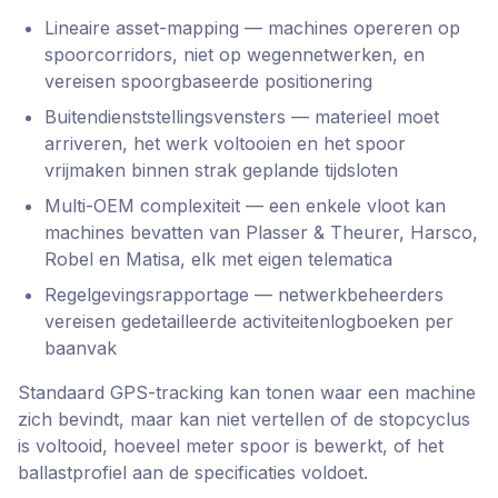
Lineaire asset-mapping — machines opereren op
spoorcorridors, niet op wegennetwerken, en
vereisen spoorgbaseerde positionering
Buitendienststellingsvensters — materieel moet
arriveren, het werk voltooien en het spoor
vrijmaken binnen strak geplande tijdsloten
Multi-OEM complexiteit — een enkele vloot kan
machines bevatten van Plasser & Theurer, Harsco,
Robel en Matisa, elk met eigen telematica
Regelgevingsrapportage — netwerkbeheerders
vereisen gedetailleerde activiteitenlogboeken per
baanvak
Standaard GPS-tracking kan tonen waar een machine
zich bevindt, maar kan niet vertellen of de stopcyclus
is voltooid, hoeveel meter spoor is bewerkt, of het
ballastprofiel aan de specificaties voldoet.