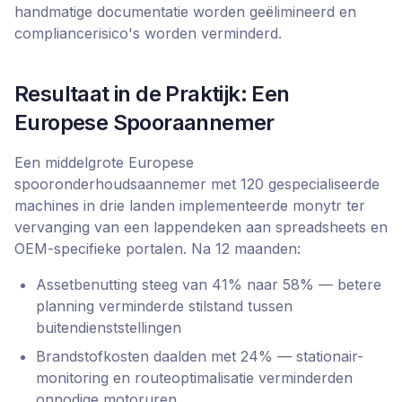
handmatige documentatie worden geëlimineerd en
compliancerisico's worden verminderd.
Resultaat in de Praktijk: Een
Europese Spooraannemer
Een middelgrote Europese
spooronderhoudsaannemer met 120 gespecialiseerde
machines in drie landen implementeerde monytr ter
vervanging van een lappendeken aan spreadsheets en
OEM-specifieke portalen. Na 12 maanden:
Assetbenutting steeg van 41% naar 58% — betere
planning verminderde stilstand tussen
buitendienststellingen
Brandstofkosten daalden met 24% — stationair-
monitoring en routeoptimalisatie verminderden
onnodige motoruren