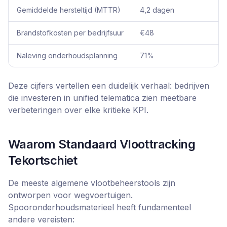
Gemiddelde hersteltijd (MTTR)
4,2 dagen
1
Brandstofkosten per bedrijfsuur
€48
€
Naleving onderhoudsplanning
71%
Deze cijfers vertellen een duidelijk verhaal: bedrijven
die investeren in unified telematica zien meetbare
verbeteringen over elke kritieke KPI.
Waarom Standaard Vloottracking
Tekortschiet
De meeste algemene vlootbeheerstools zijn
ontworpen voor wegvoertuigen.
Spooronderhoudsmaterieel heeft fundamenteel
andere vereisten: